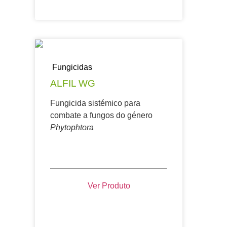
Fungicidas
ALFIL WG
Fungicida sistémico para
combate a fungos do género
Phytophtora
Ver Produto