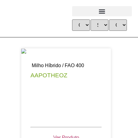
Milho Híbrido / FAO 400
AAPOTHEOZ
Ver Produto