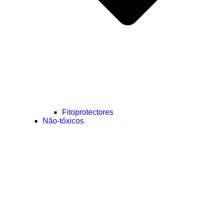
Fitoprotectores
Não-tóxicos