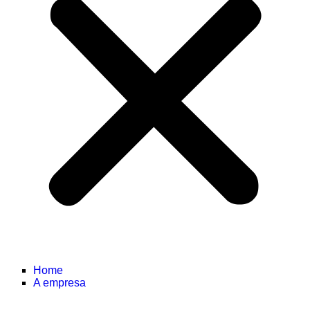
Home
A empresa