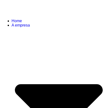
Home
A empresa