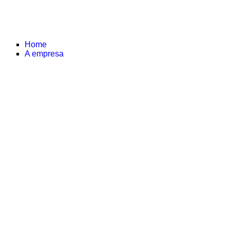
Home
A empresa