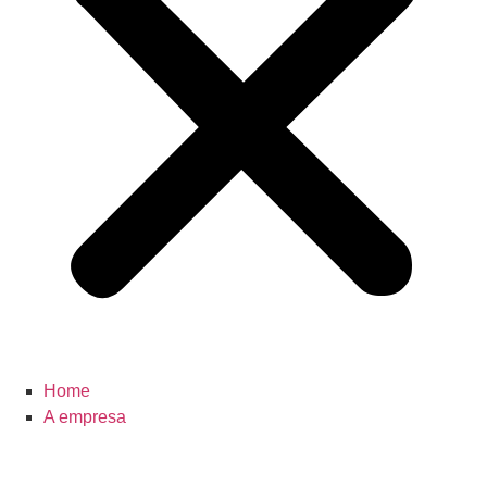
Home
A empresa