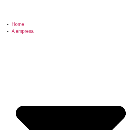
Home
A empresa