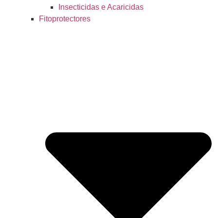
Insecticidas e Acaricidas
Fitoprotectores