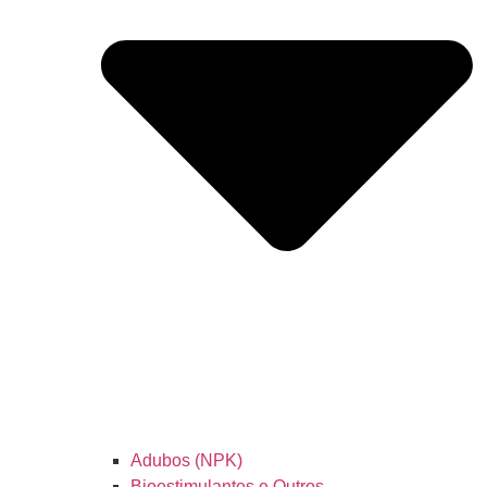
Adubos (NPK)
Bioestimulantes e Outros