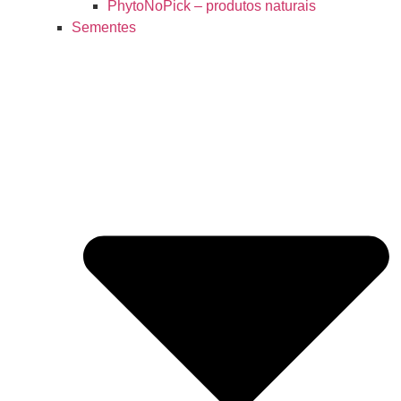
PhytoNoPick – produtos naturais
Sementes