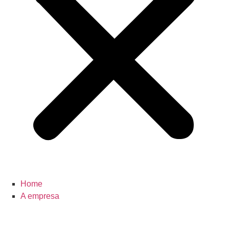
Home
A empresa