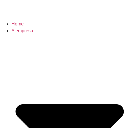
Home
A empresa