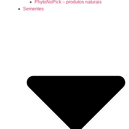
PhytoNoPick – produtos naturais
Sementes