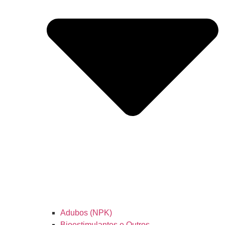
Adubos (NPK)
Bioestimulantes e Outros