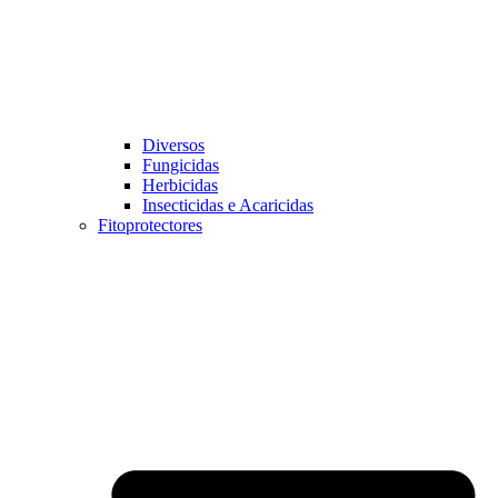
Diversos
Fungicidas
Herbicidas
Insecticidas e Acaricidas
Fitoprotectores