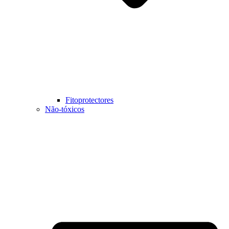
Fitoprotectores
Não-tóxicos