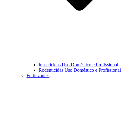
Insecticidas Uso Doméstico e Profissional
Rodenticidas Uso Doméstico e Profissional
Fertilizantes