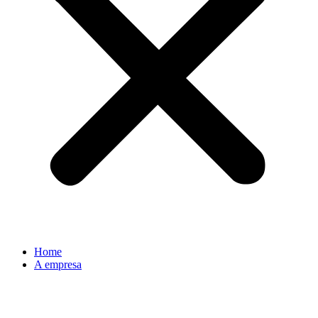
Home
A empresa