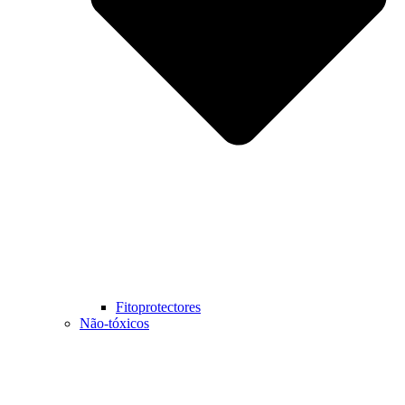
Fitoprotectores
Não-tóxicos