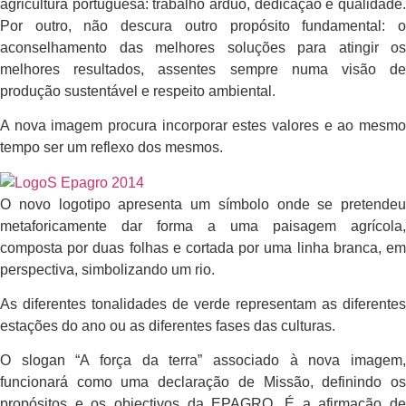
agricultura portuguesa: trabalho árduo, dedicação e qualidade.
Por outro, não descura outro propósito fundamental: o
aconselhamento das melhores soluções para atingir os
melhores resultados, assentes sempre numa visão de
produção sustentável e respeito ambiental.
A nova imagem procura incorporar estes valores e ao mesmo
tempo ser um reflexo dos mesmos.
O novo logotipo apresenta um símbolo onde se pretendeu
metaforicamente dar forma a uma paisagem agrícola,
composta por duas folhas e cortada por uma linha branca, em
perspectiva, simbolizando um rio.
As diferentes tonalidades de verde representam as diferentes
estações do ano ou as diferentes fases das culturas.
O slogan “A força da terra” associado à nova imagem,
funcionará como uma declaração de Missão, definindo os
propósitos e os objectivos da EPAGRO. É a afirmação de