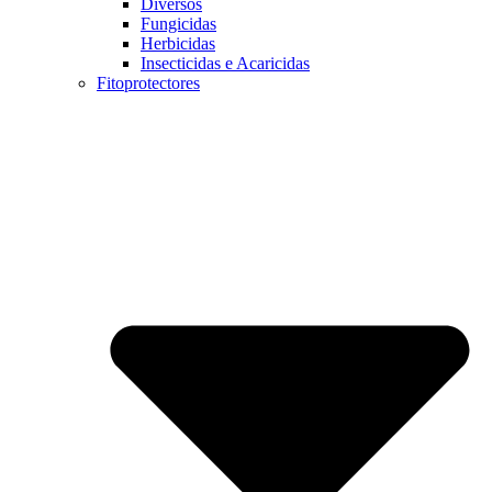
Diversos
Fungicidas
Herbicidas
Insecticidas e Acaricidas
Fitoprotectores