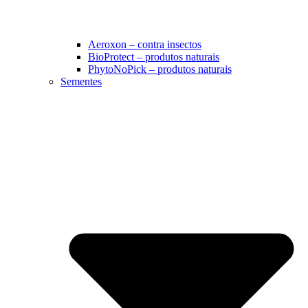
Aeroxon – contra insectos
BioProtect – produtos naturais
PhytoNoPick – produtos naturais
Sementes