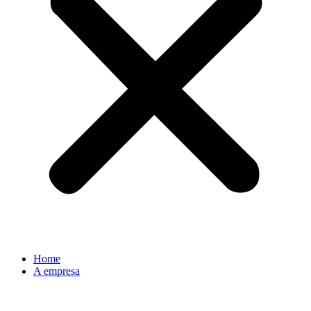
Home
A empresa