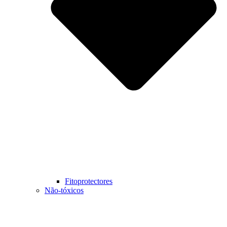
Fitoprotectores
Não-tóxicos