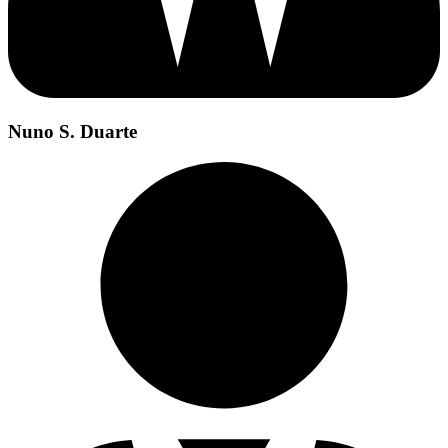
Nuno S. Duarte