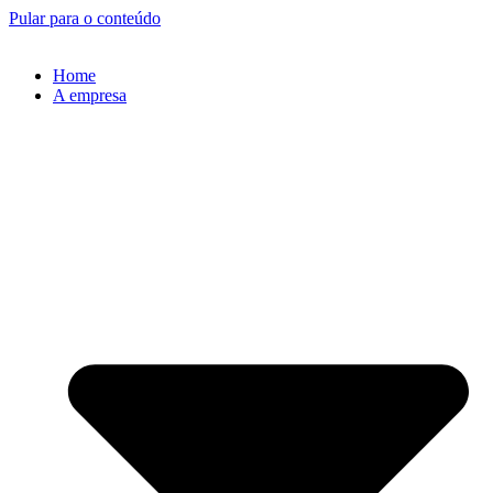
Pular para o conteúdo
Home
A empresa