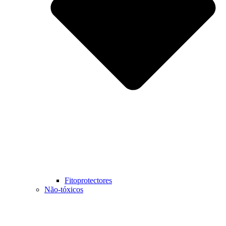
Fitoprotectores
Não-tóxicos