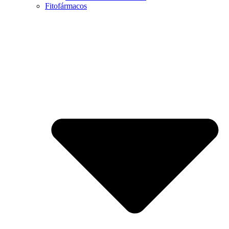
Fitofármacos