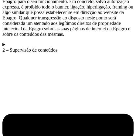
Epagro para o seu funcionamento. Em concreto, salvo autorização
expressa, é proibido todo o banner, ligação, hiperligação, framing ou
algo similar que possa estabelecer-se em direcção ao website da
Epagro. Qualquer transgressão ao disposto neste ponto será
considerada um atentado aos legítimos direitos de propriedade
intelectual da Epagro sobre as suas páginas de internet da Epagro e
sobre os conteúdos das mesmas.
2 – Supervisão de conteúdos