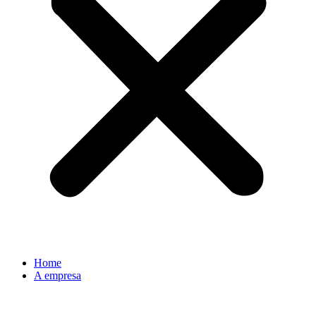
Home
A empresa