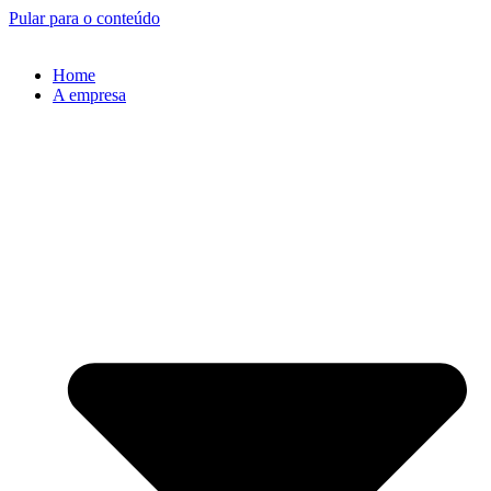
Pular para o conteúdo
Home
A empresa