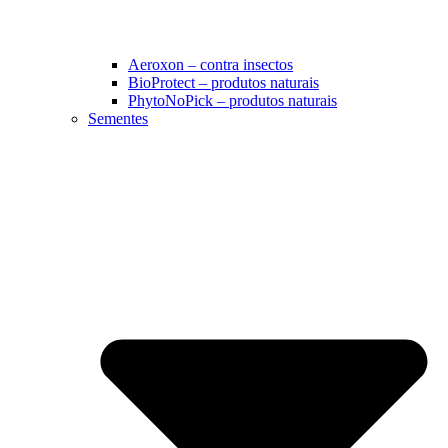
Aeroxon – contra insectos
BioProtect – produtos naturais
PhytoNoPick – produtos naturais
Sementes