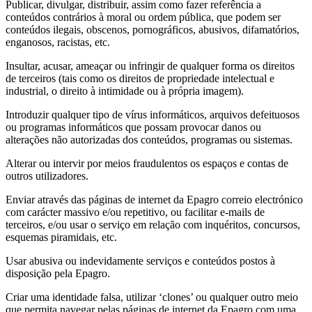
Publicar, divulgar, distribuir, assim como fazer referência a
conteúdos contrários à moral ou ordem pública, que podem ser
conteúdos ilegais, obscenos, pornográficos, abusivos, difamatórios,
enganosos, racistas, etc.
Insultar, acusar, ameaçar ou infringir de qualquer forma os direitos
de terceiros (tais como os direitos de propriedade intelectual e
industrial, o direito à intimidade ou à própria imagem).
Introduzir qualquer tipo de vírus informáticos, arquivos defeituosos
ou programas informáticos que possam provocar danos ou
alterações não autorizadas dos conteúdos, programas ou sistemas.
Alterar ou intervir por meios fraudulentos os espaços e contas de
outros utilizadores.
Enviar através das páginas de internet da Epagro correio electrónico
com carácter massivo e/ou repetitivo, ou facilitar e-mails de
terceiros, e/ou usar o serviço em relação com inquéritos, concursos,
esquemas piramidais, etc.
Usar abusiva ou indevidamente serviços e conteúdos postos à
disposição pela Epagro.
Criar uma identidade falsa, utilizar ‘clones’ ou qualquer outro meio
que permita navegar pelas páginas de internet da Epagro com uma