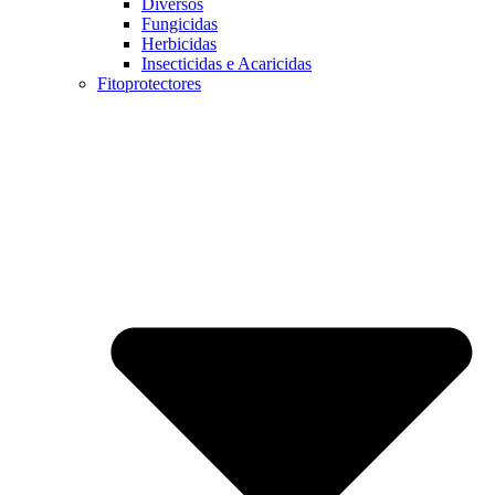
Diversos
Fungicidas
Herbicidas
Insecticidas e Acaricidas
Fitoprotectores