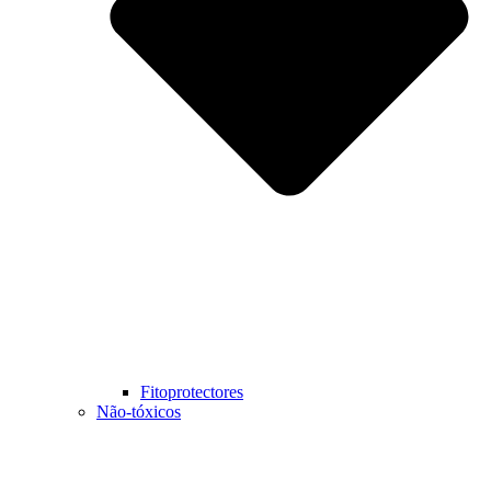
Fitoprotectores
Não-tóxicos