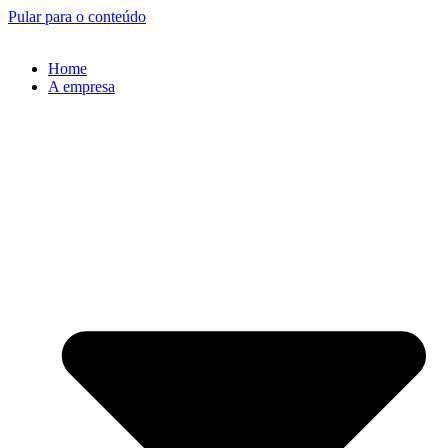
Pular para o conteúdo
Home
A empresa