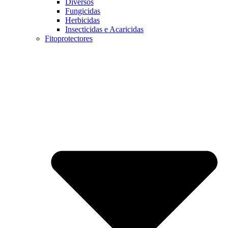
Diversos
Fungicidas
Herbicidas
Insecticidas e Acaricidas
Fitoprotectores