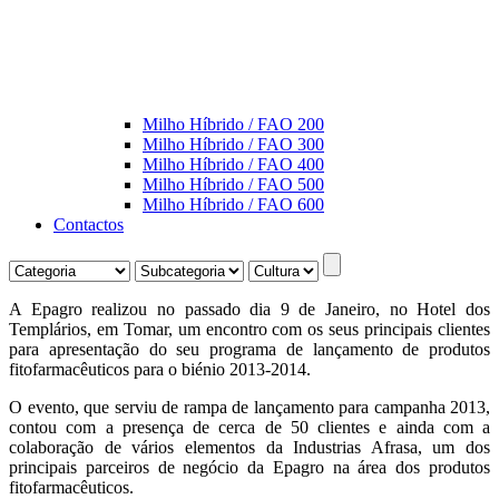
Milho Híbrido / FAO 200
Milho Híbrido / FAO 300
Milho Híbrido / FAO 400
Milho Híbrido / FAO 500
Milho Híbrido / FAO 600
Contactos
A Epagro realizou no passado dia 9 de Janeiro, no Hotel dos
Templários, em Tomar, um encontro com os seus principais clientes
para apresentação do seu programa de lançamento de produtos
fitofarmacêuticos para o biénio 2013-2014.
O evento, que serviu de rampa de lançamento para campanha 2013,
contou com a presença de cerca de 50 clientes e ainda com a
colaboração de vários elementos da Industrias Afrasa, um dos
principais parceiros de negócio da Epagro na área dos produtos
fitofarmacêuticos.