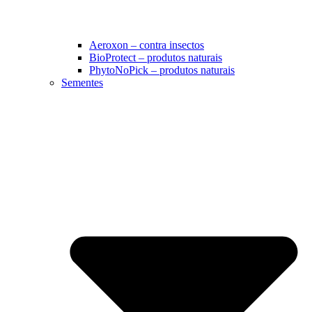
Aeroxon – contra insectos
BioProtect – produtos naturais
PhytoNoPick – produtos naturais
Sementes