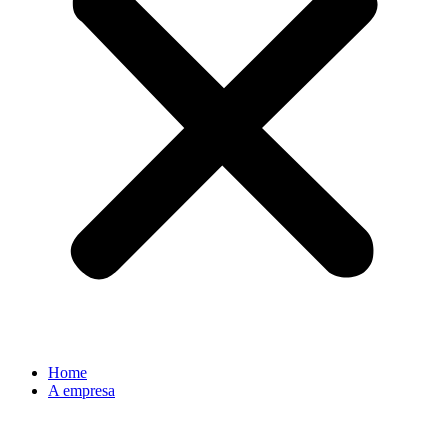
Home
A empresa