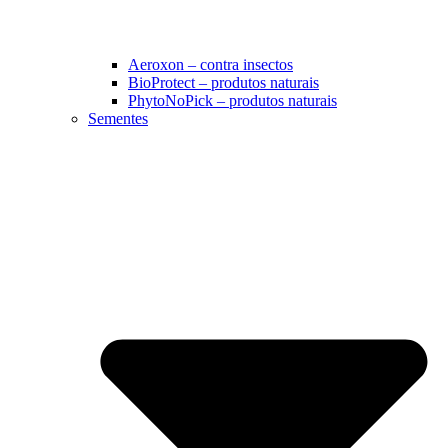
Aeroxon – contra insectos
BioProtect – produtos naturais
PhytoNoPick – produtos naturais
Sementes