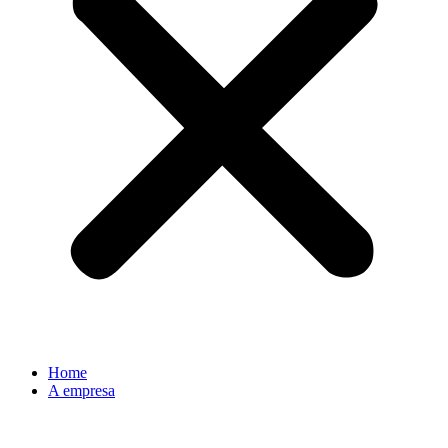
Home
A empresa