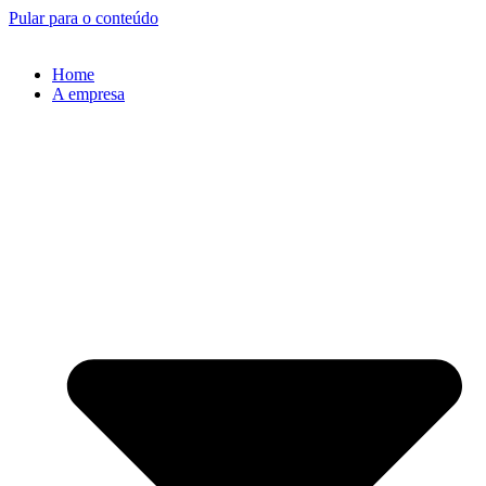
Pular para o conteúdo
Home
A empresa