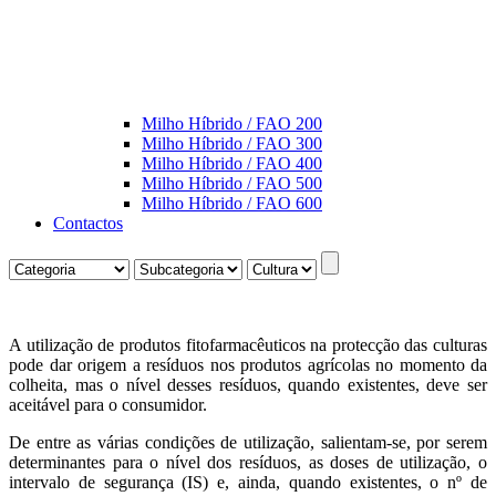
Milho Híbrido / FAO 200
Milho Híbrido / FAO 300
Milho Híbrido / FAO 400
Milho Híbrido / FAO 500
Milho Híbrido / FAO 600
Contactos
A utilização de produtos fitofarmacêuticos na protecção das culturas
pode dar origem a resíduos nos produtos agrícolas no momento da
colheita, mas o nível desses resíduos, quando existentes, deve ser
aceitável para o consumidor.
De entre as várias condições de utilização, salientam-se, por serem
determinantes para o nível dos resíduos, as doses de utilização, o
intervalo de segurança (IS) e, ainda, quando existentes, o nº de