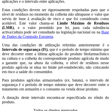
aplicações e o intervalo entre aplicações.
Estas condições devem ser rigorosamente respeitadas para que o
nível de resíduos no momento da colheita não ultrapasse o valor que
serviu de base à avaliação de risco e que foi considerado como
aceitável. Este valor chama-se
Limite Máximo de Resíduos
(LMR)
, e o valor permitido por lei, para cada substância
activa/cultura pode ser consultado na legislação nacional ou na
Base
de Dados da Comissão Europeia
.
Uma das condições de utilização referidas anteriormente é o
Intervalo de segurança (IS)
, que é o período de tempo mínimo que
deve decorrer entre a última aplicação do produto fitofarmacêutico
na cultura e a colheita do correspondente produto agrícola de modo
a garantir que, na altura da colheita, o nível de resíduos nesse
produto agrícola se situa no limite pré-estabelecido, não colocando
em risco a saúde do consumidor.
Para produtos agrícolas armazenados (ex. batata), o intervalo de
segurança é o período de tempo mínimo que deve decorrer entre o
tratamento em armazém e o consumo ou venda desse produto.
A duração deste intervalo encontra-se especificada no rótulo do
produto.
Todos os direitos reservados