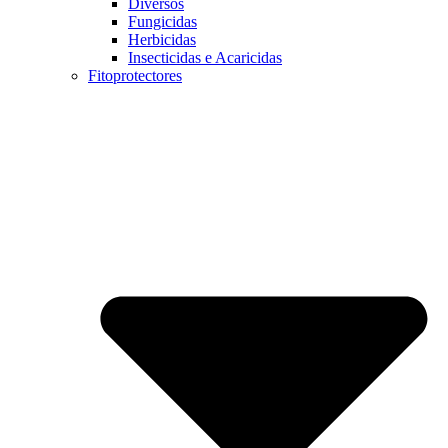
Diversos
Fungicidas
Herbicidas
Insecticidas e Acaricidas
Fitoprotectores