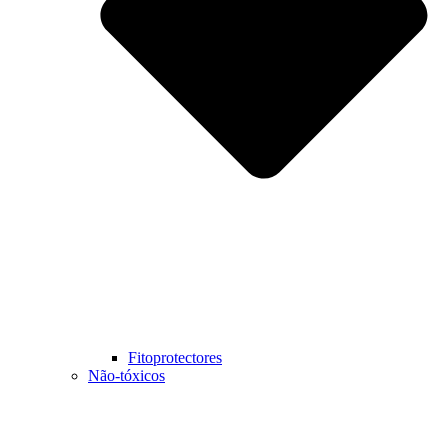
Fitoprotectores
Não-tóxicos